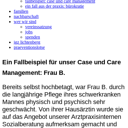
fallbeispiel: case und care management
ein fall aus der praxis: bürokratie
familien
nachbarschaft
wer wir sind
vereinssatzung
jobs
spenden
igz lichtenberg
praeventionslotse
Ein Fallbeispiel für unser Case und Care
Management: Frau B.
Bereits selbst hochbetagt, war Frau B. durch
die langjährige Pflege ihres schwerkranken
Mannes physisch und psychisch sehr
geschwächt. Von ihrer Hausärztin wurde sie
auf das Angebot unserer Arztpraxisinternen
Sozialberatung aufmerksam gemacht und