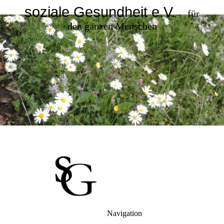
soziale Gesundheit e.V.
für
den ganzen Menschen
Navigation