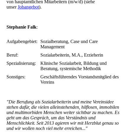
von hauptamtlichen Mitarbeitern (m/w/d) (siehe
unser
Jobangebot
).
Stephanie Falk
:
Aufgabengebiet:
Sozialberatung,
Case und Care
Management
Beruf:
Sozialarbeiterin, M.A., Erzieherin
Spezialisierung:
Klinische Sozialarbeit, Bildung und
Beratung, systemische Methodik
Sonstiges:
Geschäftsführendes Vorstandsmitglied des
Vereins
"Die Berufung als Sozialarbeiterin und meine Vereinsidee
stehen dafür, die vielen alleinstehenden, hilflosen, immobilen
und multimorbiden Menschen weiter sichtbar zu machen. Es
geht um das Gespräch, um das Verständnis und
Menschlichkeit. Seit 2013 agieren wir mit Herzblut genau so
und wir wollen noch viel mehr erreichen..."